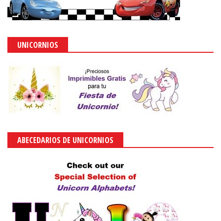
UNICORNIOS
ABECEDARIOS DE UNICORNIOS