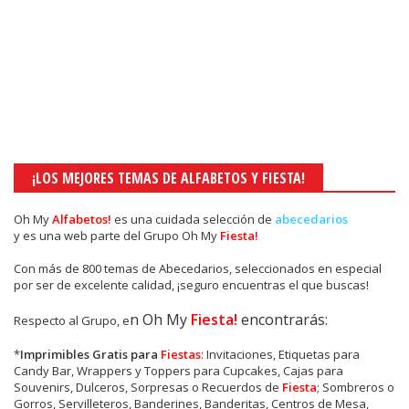
¡LOS MEJORES TEMAS DE ALFABETOS Y FIESTA!
Oh My
Alfabetos!
es una
cuidada selección de
abecedarios
y es una web parte del Grupo Oh My
Fiesta!
Con más de 800 temas de Abecedarios, seleccionados en especial
por ser de excelente calidad, ¡seguro encuentras el que buscas!
n Oh My
Fiesta!
encontrarás:
Respecto al Grupo, e
*
Imprimibles Gratis para
Fiestas
: Invitaciones, Etiquetas para
Candy Bar, Wrappers y Toppers para Cupcakes, Cajas para
Souvenirs, Dulceros, Sorpresas o Recuerdos de
Fiesta
; Sombreros o
Gorros, Servilleteros, Banderines, Banderitas, Centros de Mesa,