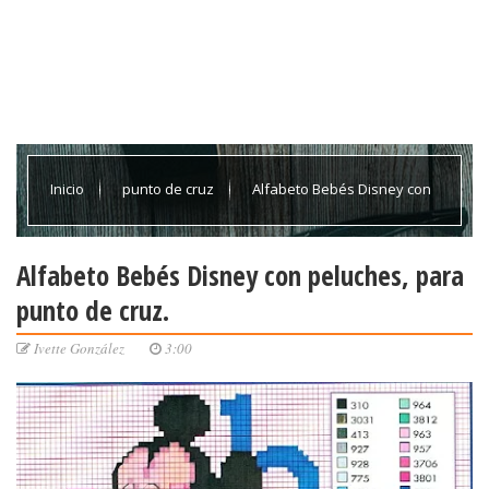
Inicio
punto de cruz
Alfabeto Bebés Disney con
peluches, para punto de cruz.
Alfabeto Bebés Disney con peluches, para
punto de cruz.
Ivette González
3:00