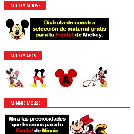
MICKEY MOUSE
MICKEY ABCS
MINNIE MOUSE