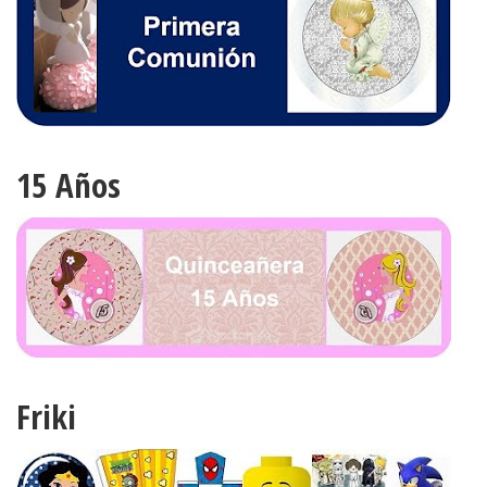
15 Años
Friki