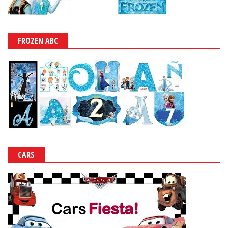
FROZEN ABC
CARS