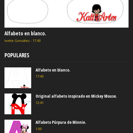
Alfabeto en blanco.
Ivette González
-
17:43
POPULARES
Alfabeto en blanco.
17:43
Original alfabeto inspirado en Mickey Mouse.
12:41
Alfabeto Púrpura de Minnie.
1:00