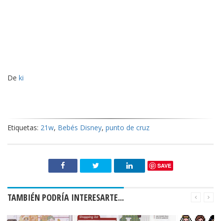
De
ki
Etiquetas:
21w
,
Bebés Disney
,
punto de cruz
SAVE
TAMBIÉN PODRÍA INTERESARTE...