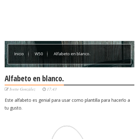
Inicio
W50
Alfabeto en blanco.
Alfabeto en blanco.
Ivette González
17:43
Este alfabeto es genial para usar como plantilla para hacerlo a
tu gusto.