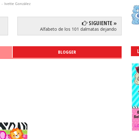
-
Ivette González
SIGUIENTE »
Alfabeto de los 101 dalmatas dejando
BLOGGER