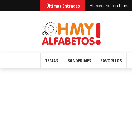
Últimas Entradas
Abecedario con forma d
TEMAS
BANDERINES
FAVORITOS