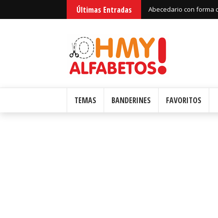
Últimas Entradas
Abecedario con forma d
TEMAS
BANDERINES
FAVORITOS