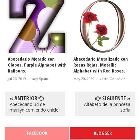
Abecedario Morado con
Abecedario Metalizado con
Globos. Purple Alphabet with
Rosas Rojas. Metallic
Balloons.
Alphabet with Red Roses.
Jul 26, 2019
-
Lady Spain
May 20, 2019
-
Ivette González
« ANTERIOR
SIGUIENTE »
Abecedario 3d de
Alfabeto de la princesa
marilyn comiendo chicle
sofia
FACEBOOK
BLOGGER