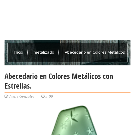
Inicio
metalizado
Abecedario en Colores Metálicos
con Estrellas.
Abecedario en Colores Metálicos con
Estrellas.
Ivette González
3:00